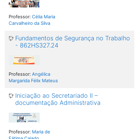
Professor:
Célia Maria
Carvalheiro da Silva
Fundamentos de Segurança no Trabalho
- 862HS327.24
Professor:
Angélica
Margarida Félix Mateus
Iniciação ao Secretariado II –
documentação Administrativa
Professor:
Maria de
Fátima Caiado